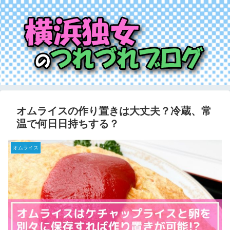
オムライスの作り置きは大丈夫？冷蔵、常
温で何日日持ちする？
オムライス