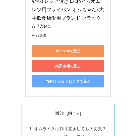
卵型) レシピ付き (ふわとろオム
レツ用フライパン オムちゃん) 大
手飲食店愛用ブランド ブラック 
A-77340
A-77340
Amazonで見る
楽天市場で見る
Yahoo!ショッピングで見る
目次
オムライスは作り置きしても大丈夫？