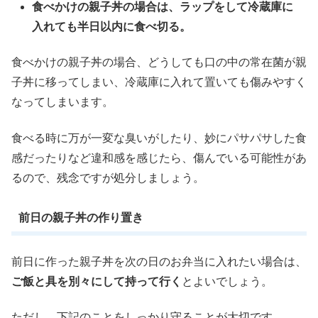
食べかけの親子丼の場合は、ラップをして冷蔵庫に
入れても半日以内に食べ切る。
食べかけの親子丼の場合、どうしても口の中の常在菌が親
子丼に移ってしまい、冷蔵庫に入れて置いても傷みやすく
なってしまいます。
食べる時に万が一変な臭いがしたり、妙にパサパサした食
感だったりなど違和感を感じたら、傷んでいる可能性があ
るので、残念ですが処分しましょう。
前日の親子丼の作り置き
前日に作った親子丼を次の日のお弁当に入れたい場合は、
ご飯と具を別々にして持って行く
とよいでしょう。
ただし、下記のことをしっかり守ることが大切です。