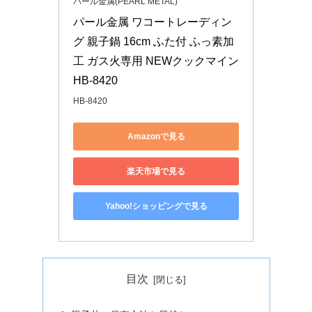
パール金属(PEARL METAL)
パール金属 ワコートレーディン
グ 親子鍋 16cm ふた付 ふっ素加
工 ガス火専用 NEWクックマイン 
HB-8420
HB-8420
Amazonで見る
楽天市場で見る
Yahoo!ショッピングで見る
目次