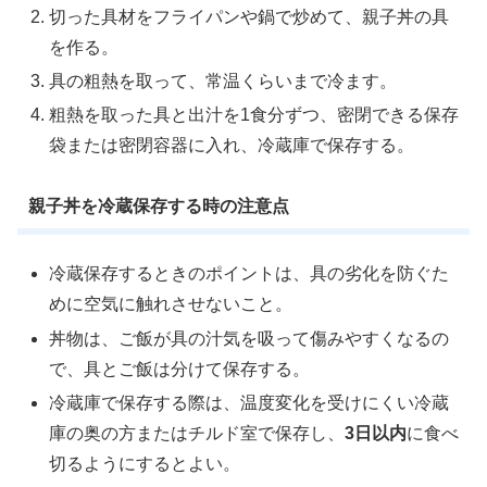
切った具材をフライパンや鍋で炒めて、親子丼の具
を作る。
具の粗熱を取って、常温くらいまで冷ます。
粗熱を取った具と出汁を1食分ずつ、密閉できる保存
袋または密閉容器に入れ、冷蔵庫で保存する。
親子丼を冷蔵保存する時の注意点
冷蔵保存するときのポイントは、具の劣化を防ぐた
めに空気に触れさせないこと。
丼物は、ご飯が具の汁気を吸って傷みやすくなるの
で、具とご飯は分けて保存する。
冷蔵庫で保存する際は、温度変化を受けにくい冷蔵
庫の奥の方またはチルド室で保存し、
3日以内
に食べ
切るようにするとよい。