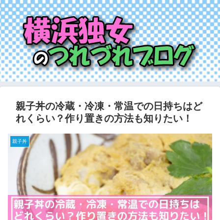
親子丼の冷蔵・冷凍・常温での日持ちはど
れくらい？作り置きの方法も知りたい！
親子丼