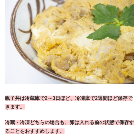
親子丼は
冷蔵庫で2～3日ほど、
冷凍庫で2
週間ほど保存で
きます。
冷蔵・冷凍どちらの場合も、卵は入れる前の状態で保存す
ることをおすすめします。