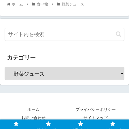
ホーム
食べ物
野菜ジュース
カテゴリー
ホーム
プライバシーポリシー
お問い合わせ
サイトマップ
© 2020 横浜独女のつれづれブログ.