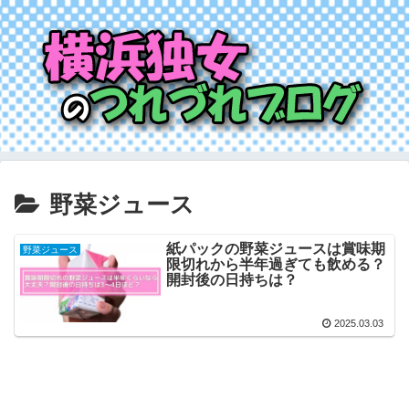
野菜ジュース
紙パックの野菜ジュースは賞味期
野菜ジュース
限切れから半年過ぎても飲める？
開封後の日持ちは？
2025.03.03