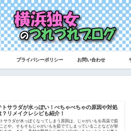
プライバシーポリシー
お問い合わせ
テトサラダが水っぽい！べちゃべちゃの原因や対処
は？リメイクレシピも紹介！
トサラダが水っぽくなってしまう原因は、じゃがいもを高温で茹
ことや、そもそもじゃがいもを茹でてしまっていることなどが挙